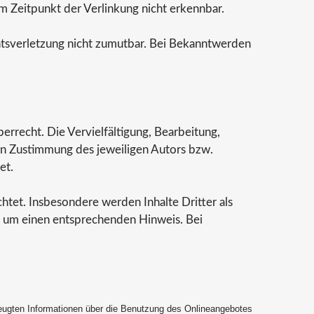
 Zeitpunkt der Verlinkung nicht erkennbar.
chtsverletzung nicht zumutbar. Bei Bekanntwerden
errecht. Die Vervielfältigung, Bearbeitung,
en Zustimmung des jeweiligen Autors bzw.
et.
chtet. Insbesondere werden Inhalte Dritter als
r um einen entsprechenden Hinweis. Bei
zeugten Informationen über die Benutzung des Onlineangebotes