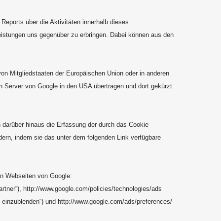
eports über die Aktivitäten innerhalb dieses
istungen uns gegenüber zu erbringen. Dabei können aus den
 von Mitgliedstaaten der Europäischen Union oder in anderen
n Server von Google in den USA übertragen und dort gekürzt.
n darüber hinaus die Erfassung der durch das Cookie
ern, indem sie das unter dem folgenden Link verfügbare
en Webseiten von Google:
tner“), http://www.google.com/policies/technologies/ads
 einzublenden“) und http://www.google.com/ads/preferences/