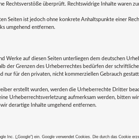
e Rechtsverstöße überprüft. Rechtswidrige Inhalte waren zum
nkten Seiten ist jedoch ohne konkrete Anhaltspunkte einer Re
nks umgehend entfernen.
 und Werke auf diesen Seiten unterliegen dem deutschen Urheb
lb der Grenzen des Urheberrechtes bedürfen der schriftlich
nd nur für den privaten, nicht kommerziellen Gebrauch gestatt
reiber erstellt wurden, werden die Urheberrechte Dritter bea
 eine Urheberrechtsverletzung aufmerksam werden, bitten wi
ir derartige Inhalte umgehend entfernen.
gle Inc. („Google“) ein. Google verwendet Cookies. Die durch das Cookie er