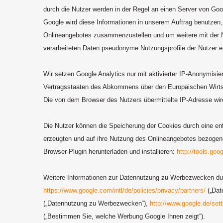
durch die Nutzer werden in der Regel an einen Server von Goo
Google wird diese Informationen in unserem Auftrag benutzen,
Onlineangebotes zusammenzustellen und um weitere mit der N
verarbeiteten Daten pseudonyme Nutzungsprofile der Nutzer er
Wir setzen Google Analytics nur mit aktivierter IP-Anonymisie
Vertragsstaaten des Abkommens über den Europäischen Wirtsch
Die von dem Browser des Nutzers übermittelte IP-Adresse wi
Die Nutzer können die Speicherung der Cookies durch eine ent
erzeugten und auf ihre Nutzung des Onlineangebotes bezogene
Browser-Plugin herunterladen und installieren:
http://tools.go
Weitere Informationen zur Datennutzung zu Werbezwecken dur
https://www.google.com/intl/de/policies/privacy/partners/
(„Dat
(„Datennutzung zu Werbezwecken“),
http://www.google.de/set
(„Bestimmen Sie, welche Werbung Google Ihnen zeigt“).