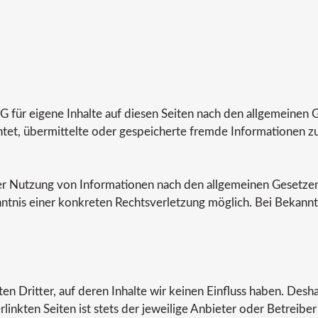
G für eigene Inhalte auf diesen Seiten nach den allgemeinen
lichtet, übermittelte oder gespeicherte fremde Informatione
er Nutzung von Informationen nach den allgemeinen Gesetzen 
enntnis einer konkreten Rechtsverletzung möglich. Bei Beka
n Dritter, auf deren Inhalte wir keinen Einfluss haben. Desh
inkten Seiten ist stets der jeweilige Anbieter oder Betreiber