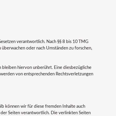
 Gesetzen verantwortlich. Nach §§ 8 bis 10 TMG
n zu überwachen oder nach Umständen zu forschen,
bleiben hiervon unberührt. Eine diesbezügliche
nntwerden von entsprechenden Rechtsverletzungen
alb können wir für diese fremden Inhalte auch
 der Seiten verantwortlich. Die verlinkten Seiten