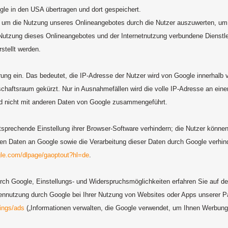
gle in den USA übertragen und dort gespeichert.
 um die Nutzung unseres Onlineangebotes durch die Nutzer auszuwerten, um R
utzung dieses Onlineangebotes und der Internetnutzung verbundene Dienstle
stellt werden.
rung ein. Das bedeutet, die IP-Adresse der Nutzer wird von Google innerhalb
aftsraum gekürzt. Nur in Ausnahmefällen wird die volle IP-Adresse an eine
rd nicht mit anderen Daten von Google zusammengeführt.
sprechende Einstellung ihrer Browser-Software verhindern; die Nutzer könne
n Daten an Google sowie die Verarbeitung dieser Daten durch Google verhind
ogle.com/dlpage/gaoptout?hl=de
.
ch Google, Einstellungs- und Widerspruchsmöglichkeiten erfahren Sie auf d
ennutzung durch Google bei Ihrer Nutzung von Websites oder Apps unserer Par
tings/ads
(„Informationen verwalten, die Google verwendet, um Ihnen Werbung