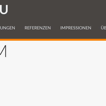
U
TUNGEN
REFERENZEN
IMPRESSIONEN
ÜB
M