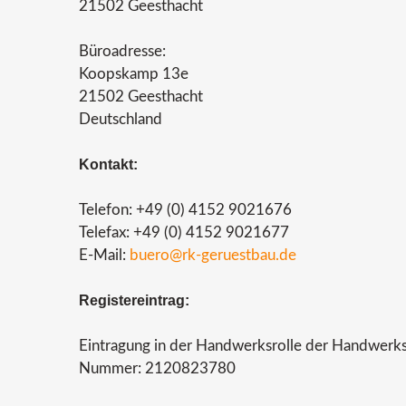
21502 Geesthacht
Büroadresse:
Koopskamp 13e
21502 Geesthacht
Deutschland
Kontakt:
Telefon: +49 (0) 4152 9021676
Telefax: +49 (0) 4152 9021677
E-Mail:
buero@rk-geruestbau.de
Registereintrag:
Eintragung in der Handwerksrolle der Handwer
Nummer: 2120823780