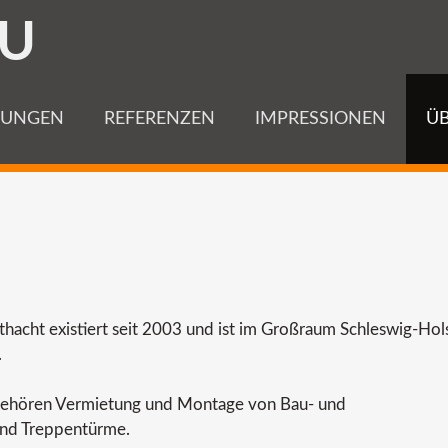
U
TUNGEN
REFERENZEN
IMPRESSIONEN
ÜB
thacht existiert seit 2003 und ist im Großraum Schleswig-Ho
.
gehören Vermietung und Montage von Bau- und
und Treppentürme.