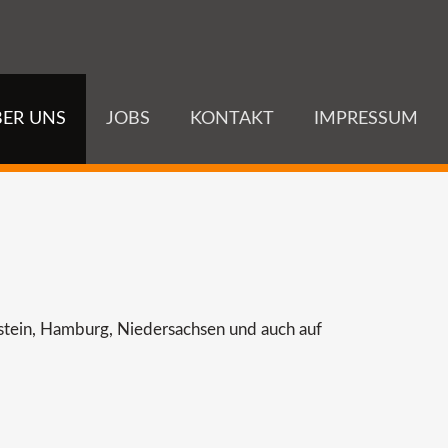
ER UNS
JOBS
KONTAKT
IMPRESSUM
lstein, Hamburg, Niedersachsen und auch auf