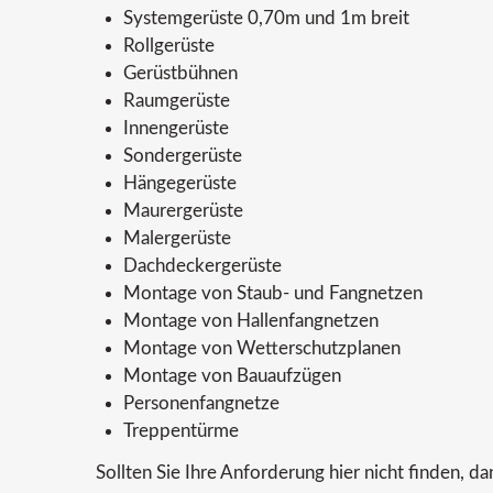
Systemgerüste 0,70m und 1m breit
Rollgerüste
Gerüstbühnen
Raumgerüste
Innengerüste
Sondergerüste
Hängegerüste
Maurergerüste
Malergerüste
Dachdeckergerüste
Montage von Staub- und Fangnetzen
Montage von Hallenfangnetzen
Montage von Wetterschutzplanen
Montage von Bauaufzügen
Personenfangnetze
Treppentürme
Sollten Sie Ihre Anforderung hier nicht finden, d